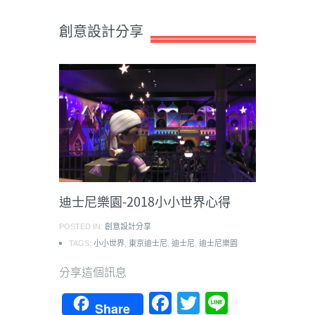
創意設計分享
迪士尼樂園-2018小小世界心得
POSTED IN:
創意設計分享
TAGS:
小小世界
,
東京迪士尼
,
迪士尼
,
迪士尼樂園
分享這個訊息
Facebook
Twitter
Line
Share