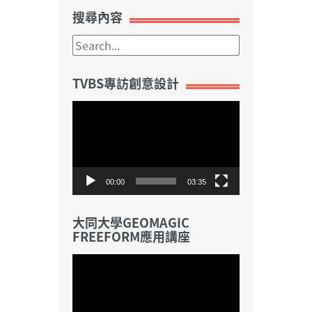
搜尋內容
TVBS專訪創意設計
視
訊
播
放
器
00:00
03:35
大同大學GEOMAGIC
FREEFORM應用講座
視
訊
播
放