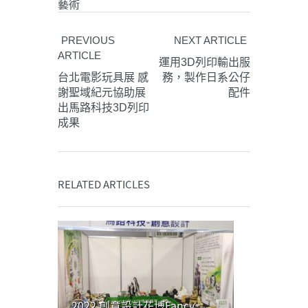
藝術
PREVIOUS
NEXT ARTICLE
ARTICLE
運用3D列印輸出服
台北電影玩具展 感
務，製作日系公仔
謝聖域紀元協助展
配件
出馬路科技3D列印
成果
RELATED ARTICLES
2022 創意設計花博Fancy