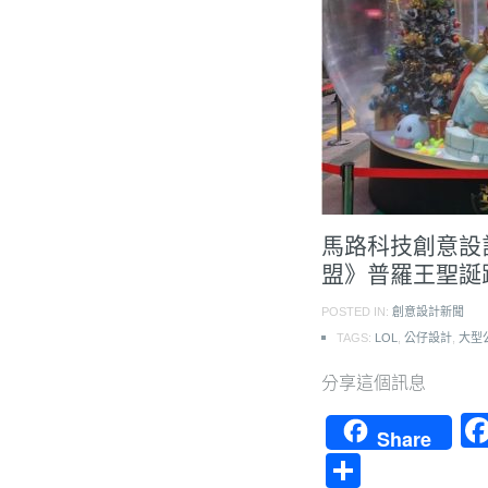
馬路科技創意設
盟》普羅王聖誕
POSTED IN:
創意設計新聞
TAGS:
LOL
,
公仔設計
,
大型
分享這個訊息
Share
Share