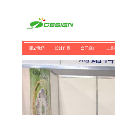
馬路科技創意設計-3D公
關於我們
設計作品
公仔設計
工業