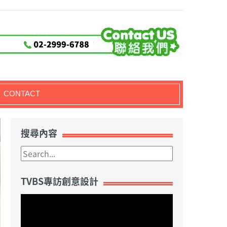
CONTACT
搜尋內容
TVBS專訪創意設計
視
訊
播