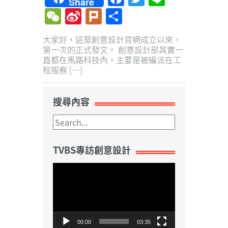
Share
WeChat
Sina
Plurk
Share
Weibo
大家好，這是創意設計官網成立以來，
第一次的正式發文。 創意設計部其實一
直都在馬路科技內，主要是被編派在工
程服務 […]
搜尋內容
TVBS專訪創意設計
視
訊
播
放
器
00:00
03:35