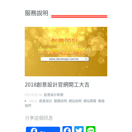
服務說明
2018創意設計官網開工大吉
POSTED IN:
創意設計新聞
TAGS:
創意設計
,
服務說明
,
網站說明
,
網站開幕
,
聯絡
我們
分享這個訊息
Facebook
Twitter
Line