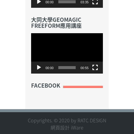
00:00
03:35
大同大學GEOMAGIC
FREEFORM應用講座
視
訊
播
放
器
00:00
00:55
FACEBOOK
Copyrights. © 2020 by RATC DESIGN
網頁設計 iWare