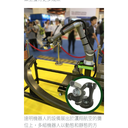
達明機器人的設備展出於漢翔航空的攤
位上，多組機器人以動態和靜態的方