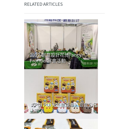
RELATED ARTICLES
2022 創意設計花博Fancy
Frontier展會活動
《PUI PUI天竺鼠車車》盲盒公仔
上市了