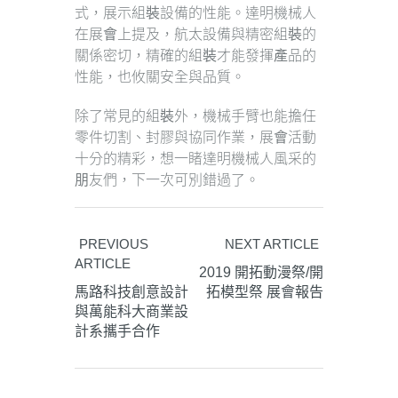
式，展示組裝設備的性能。達明機械人
在展會上提及，航太設備與精密組裝的
關係密切，精確的組裝才能發揮產品的
性能，也攸關安全與品質。
除了常見的組裝外，機械手臂也能擔任
零件切割、封膠與協同作業，展會活動
十分的精彩，想一睹達明機械人風采的
朋友們，下一次可別錯過了。
PREVIOUS
NEXT ARTICLE
ARTICLE
2019 開拓動漫祭/開
馬路科技創意設計
拓模型祭 展會報告
與萬能科大商業設
計系攜手合作