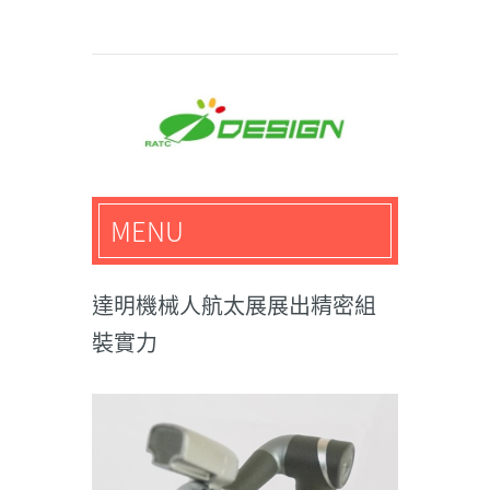
馬路科技創意設計-3D公
MENU
仔,文創,獎盃設計專家
達明機械人航太展展出精密組
裝實力