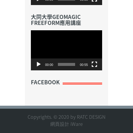
大同大學GEOMAGIC
FREEFORM應用講座
視
訊
播
放
器
00:00
00:55
FACEBOOK
Copyrights. © 2020 by RATC DESIGN
網頁設計 iWare