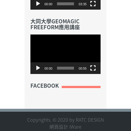
器
00:00
03:35
大同大學GEOMAGIC
FREEFORM應用講座
視
訊
播
放
器
00:00
00:55
FACEBOOK
Copyrights. © 2020 by RATC DESIGN
網頁設計 iWare