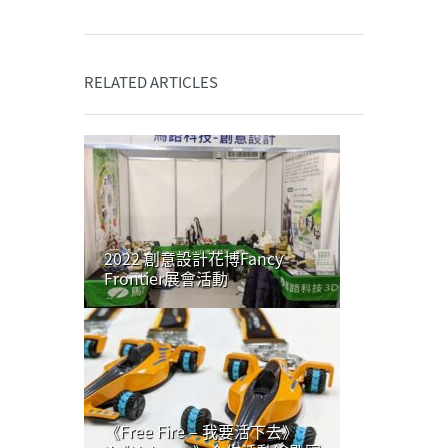
RELATED ARTICLES
2022 創意設計花博Fancy
Frontier展會活動
《Free Fire – 我要活下去》