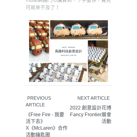
可就來不及了！
PREVIOUS
NEXT ARTICLE
ARTICLE
2022 創意設計花博
《Free Fire - 我要
Fancy Frontier展會
活下去》
活動
X《McLaren》合作
活動鑰匙圈