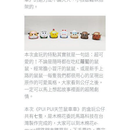
架的。
本次盒玩的特點其實就是一句話：超可
愛的！不論是隨時都在吃紅蘿蔔的鼠
鼠、經常膽小冒汗的鼠鼠、或是新手上
路的鼠鼠…每隻我們都很用心的呈現出
原作的可愛風格，大家看到公仔之後，
一定可以馬上想起故事裡面的超鬧劇
情。
本次《PUI PUI天竺鼠車車》的盒玩公仔
共有七隻，是木棉花委託馬路科技在台
灣製作完成的，大家可以到木棉花e-
muse網路門市購買到，下手要快，賣完