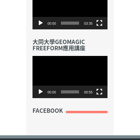
播
放
器
00:00
03:35
大同大學GEOMAGIC
FREEFORM應用講座
視
訊
播
放
器
00:00
00:55
FACEBOOK