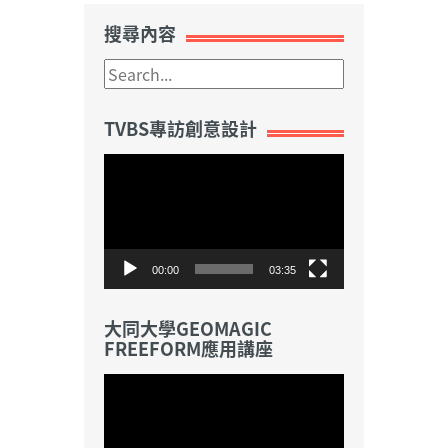
搜尋內容
TVBS專訪創意設計
視
訊
播
放
器
00:00
03:35
大同大學GEOMAGIC
FREEFORM應用講座
視
訊
播