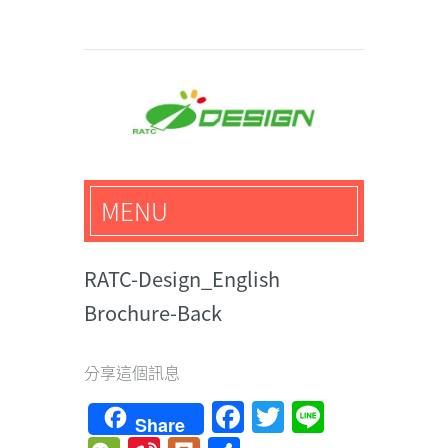
馬路科技創意設計-3D公
MENU
仔,文創,獎盃設計專家
RATC-Design_English
Brochure-Back
分享這個訊息
Facebook
Twitter
Line
Share