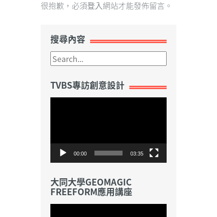
很抱歉，必須
登入
網站才能發佈留言。
搜尋內容
TVBS專訪創意設計
視
訊
播
放
器
00:00
03:35
大同大學GEOMAGIC
FREEFORM應用講座
視