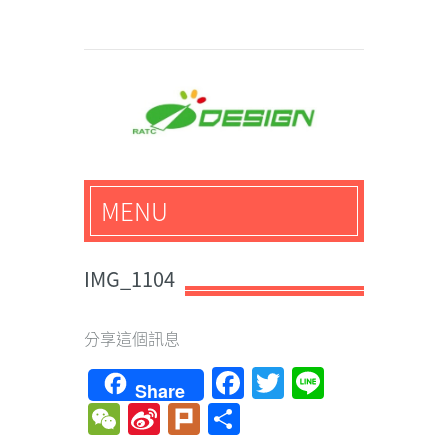
馬路科技創意設計-3D公
MENU
仔,文創,獎盃設計專家
IMG_1104
分享這個訊息
Facebook
Twitter
Line
Share
WeChat
Sina
Plurk
Share