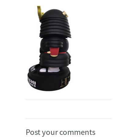
Weibo
Post your comments