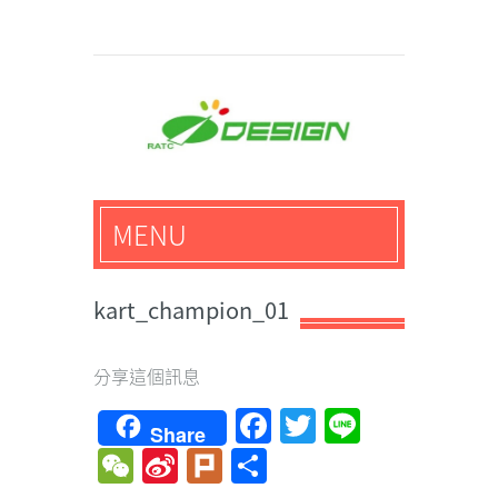
馬路科技創意設計-3D公
MENU
仔,文創,獎盃設計專家
kart_champion_01
分享這個訊息
Facebook
Twitter
Line
Share
WeChat
Sina
Plurk
Share