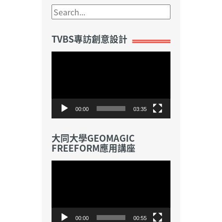
TVBS專訪創意設計
視
訊
播
放
器
00:00
03:35
大同大學GEOMAGIC
FREEFORM應用講座
視
訊
播
放
器
00:00
00:55