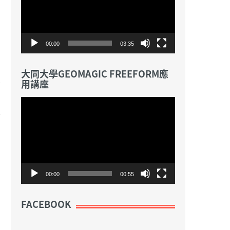
放
器
00:00
03:35
大同大學GEOMAGIC FREEFORM應
用講座
視
訊
播
放
器
00:00
00:55
FACEBOOK