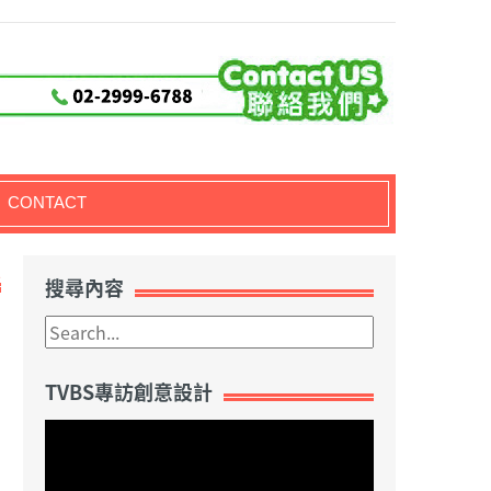
CONTACT
1
搜尋內容
TVBS專訪創意設計
視
訊
播