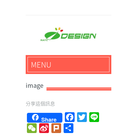
馬路科技創意設計-3D公
MENU
仔,文創,獎盃設計專家
image
分享這個訊息
Facebook
Twitter
Line
Share
WeChat
Sina
Plurk
Share