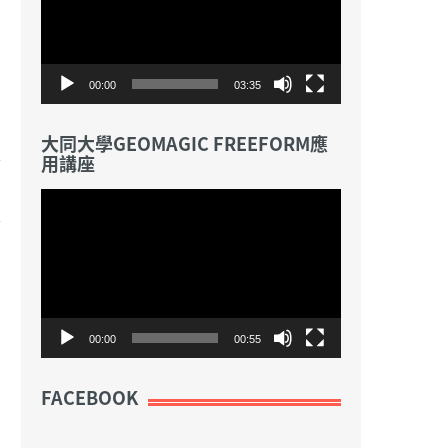
放
器
00:00
03:35
大同大學GEOMAGIC FREEFORM應
用講座
視
訊
播
放
器
00:00
00:55
FACEBOOK