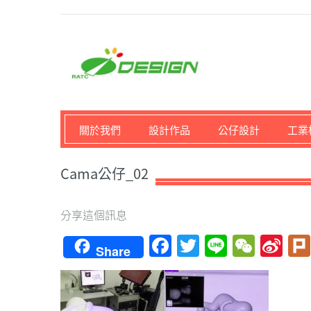
馬路科技創意設計-3D公
關於我們
設計作品
公仔設計
工業
Cama公仔_02
分享這個訊息
Facebook
Twitter
Line
WeCh
Si
Share
We