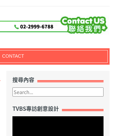
CONTACT
2
搜尋內容
TVBS專訪創意設計
視
訊
播