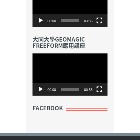
播
放
器
00:00
03:35
大同大學GEOMAGIC
FREEFORM應用講座
視
訊
播
放
器
00:00
00:55
FACEBOOK