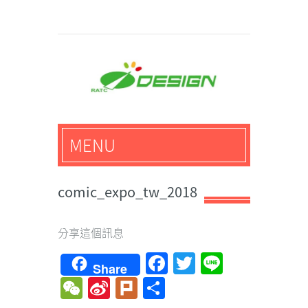
馬路科技創意設計-3D公
MENU
仔,文創,獎盃設計專家
comic_expo_tw_2018
分享這個訊息
Facebook
Twitter
Line
Share
WeChat
Sina
Plurk
Share