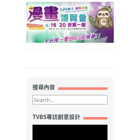
Weibo
搜尋內容
TVBS專訪創意設計
視
訊