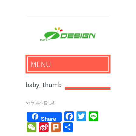
馬路科技創意設計-3D公
MENU
仔,文創,獎盃設計專家
baby_thumb
分享這個訊息
Facebook
Twitter
Line
Share
WeChat
Sina
Plurk
Share