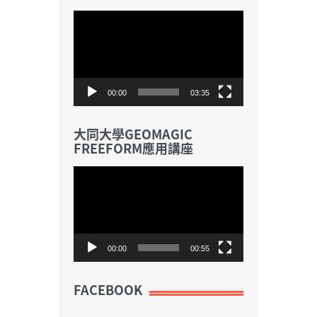
視
訊
播
放
器
00:00
03:35
大同大學GEOMAGIC
FREEFORM應用講座
視
訊
播
放
器
00:00
00:55
FACEBOOK