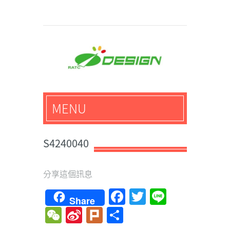
馬路科技創意設計-3D公
MENU
仔,文創,獎盃設計專家
S4240040
分享這個訊息
Facebook
Twitter
Line
Share
WeChat
Sina
Plurk
Share