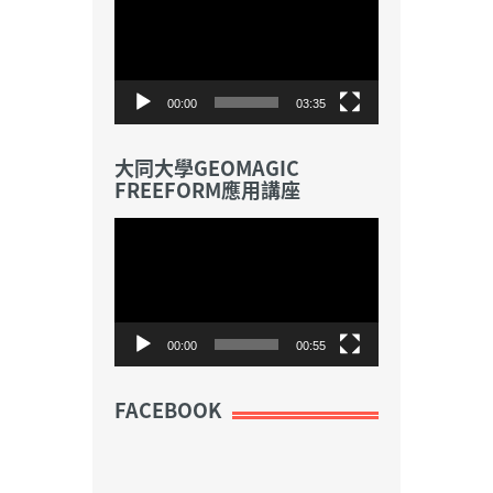
訊
播
放
器
00:00
03:35
大同大學GEOMAGIC
FREEFORM應用講座
視
訊
播
放
器
00:00
00:55
FACEBOOK