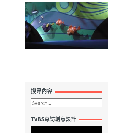
Weibo
搜尋內容
TVBS專訪創意設計
視