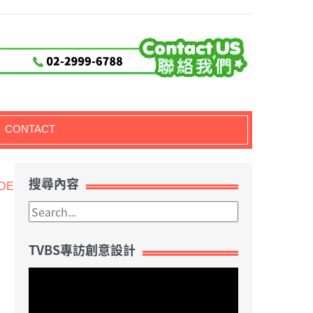
CONTACT
搜尋內容
DEL_06
TVBS專訪創意設計
視
訊
播