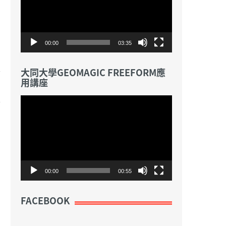
放
器
00:00
03:35
大同大學GEOMAGIC FREEFORM應
用講座
視
訊
播
放
器
00:00
00:55
FACEBOOK