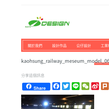
馬路科技創意設計-3D公
關於我們
設計作品
公仔設計
工業
kaohsung_railway_meseum_model_0
分享這個訊息
Facebook
Twitter
Line
WeCh
Si
Share
We