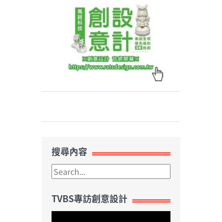
Weibo
搜尋內容
TVBS專訪創意設計
視