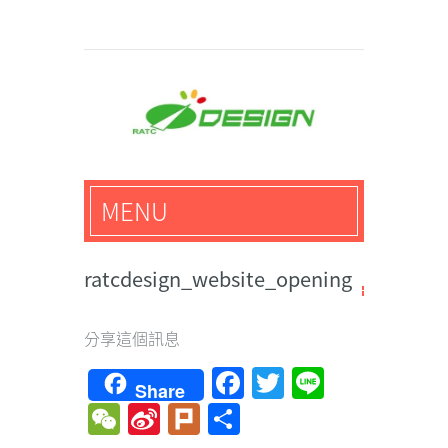
馬路科技創意設計-3D公
MENU
仔,文創,獎盃設計專家
ratcdesign_website_opening
分享這個訊息
Facebook
Twitter
Line
Share
WeChat
Sina
Plurk
Share