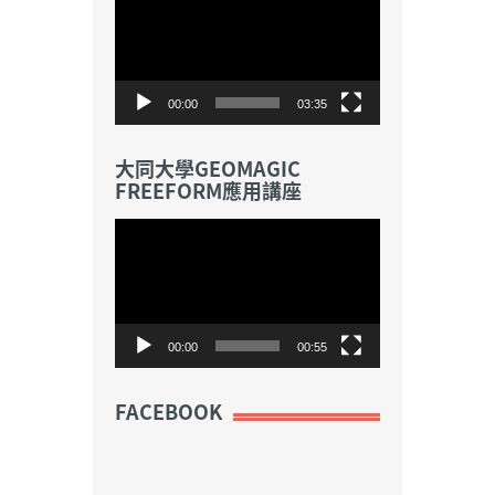
訊
播
放
器
00:00
03:35
大同大學GEOMAGIC
FREEFORM應用講座
視
訊
播
放
器
00:00
00:55
FACEBOOK