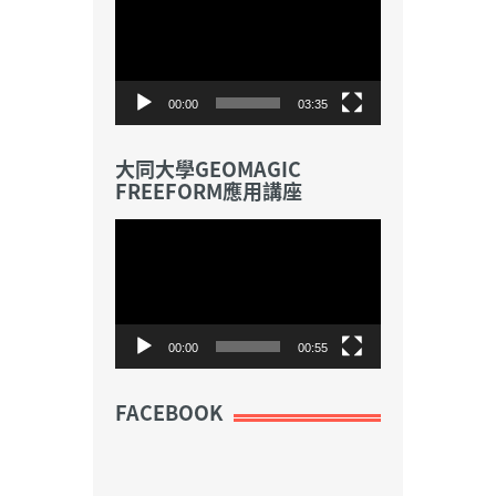
訊
播
放
器
00:00
03:35
大同大學GEOMAGIC
FREEFORM應用講座
視
訊
播
放
器
00:00
00:55
FACEBOOK