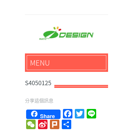
馬路科技創意設計-3D公
MENU
仔,文創,獎盃設計專家
S4050125
分享這個訊息
Facebook
Twitter
Line
Share
WeChat
Sina
Plurk
Share