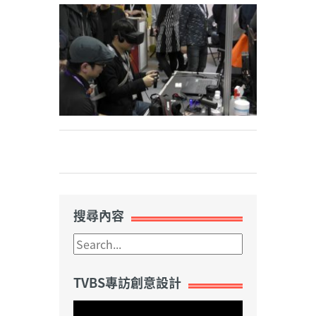
Weibo
搜尋內容
TVBS專訪創意設計
視