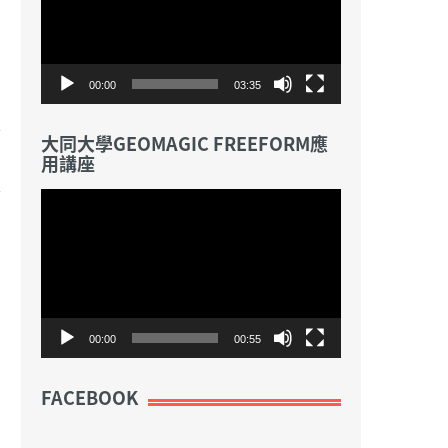
放
器
00:00
03:35
大同大學GEOMAGIC FREEFORM應
用講座
視
訊
播
放
器
00:00
00:55
FACEBOOK