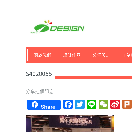
馬路科技創意設計-3D公
關於我們
設計作品
公仔設計
工業
S4020055
分享這個訊息
Facebook
Twitter
Line
WeCh
Si
Share
We