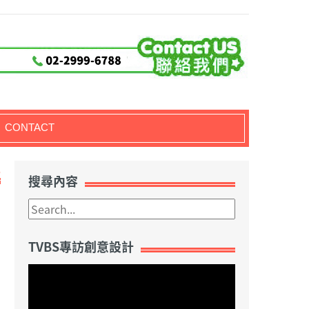
CONTACT
5
搜尋內容
TVBS專訪創意設計
視
訊
播