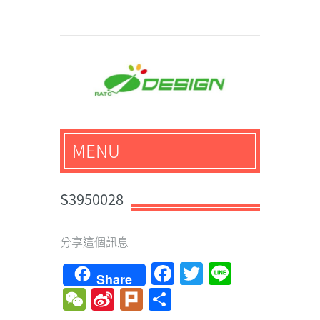
馬路科技創意設計-3D公
MENU
仔,文創,獎盃設計專家
S3950028
分享這個訊息
Facebook
Twitter
Line
Share
WeChat
Sina
Plurk
Share