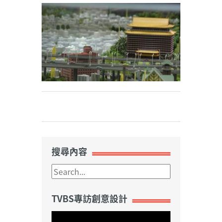
Weibo
搜尋內容
TVBS專訪創意設計
視