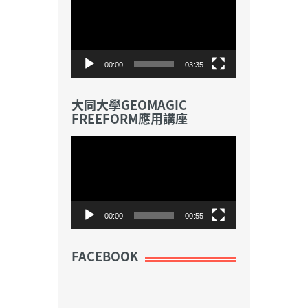
訊
播
放
器
00:00
03:35
大同大學GEOMAGIC
FREEFORM應用講座
視
訊
播
放
器
00:00
00:55
FACEBOOK