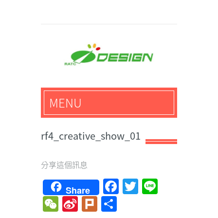
馬路科技創意設計-3D公
MENU
仔,文創,獎盃設計專家
rf4_creative_show_01
分享這個訊息
Facebook
Twitter
Line
Share
WeChat
Sina
Plurk
Share