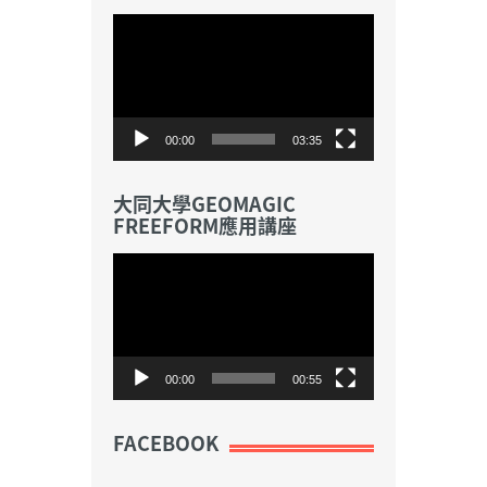
視
訊
播
放
器
00:00
03:35
大同大學GEOMAGIC
FREEFORM應用講座
視
訊
播
放
器
00:00
00:55
FACEBOOK