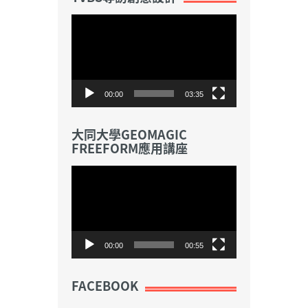
視
訊
播
放
器
00:00
03:35
大同大學GEOMAGIC
FREEFORM應用講座
視
訊
播
放
器
00:00
00:55
FACEBOOK