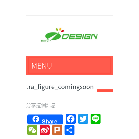
馬路科技創意設計-3D公
MENU
仔,文創,獎盃設計專家
tra_figure_comingsoon
分享這個訊息
Facebook
Twitter
Line
Share
WeChat
Sina
Plurk
Share