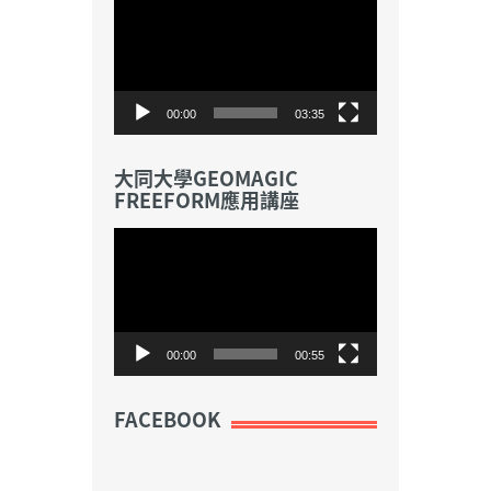
訊
播
放
器
00:00
03:35
大同大學GEOMAGIC
FREEFORM應用講座
視
訊
播
放
器
00:00
00:55
FACEBOOK