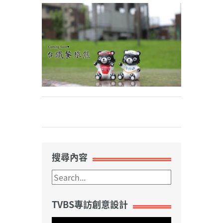
Weibo
搜尋內容
TVBS專訪創意設計
視