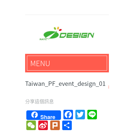
馬路科技創意設計-3D公
MENU
仔,文創,獎盃設計專家
Taiwan_PF_event_design_01
分享這個訊息
Facebook
Twitter
Line
Share
WeChat
Sina
Plurk
Share