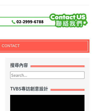
CONTACT
搜尋內容
TVBS專訪創意設計
視
訊
播