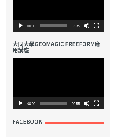
放
器
00:00
03:35
大同大學GEOMAGIC FREEFORM應
用講座
視
訊
播
放
器
00:00
00:55
FACEBOOK