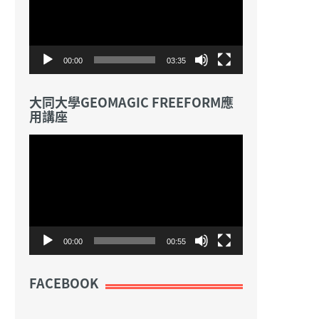
放
器
00:00
03:35
大同大學GEOMAGIC FREEFORM應
用講座
視
訊
播
放
器
00:00
00:55
FACEBOOK