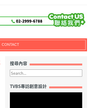
CONTACT
0
搜尋內容
TVBS專訪創意設計
視
訊
播