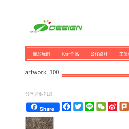
馬路科技創意設計-3D公
關於我們
設計作品
公仔設計
工業
artwork_100
分享這個訊息
Facebook
Twitter
Line
WeCh
Si
Share
We