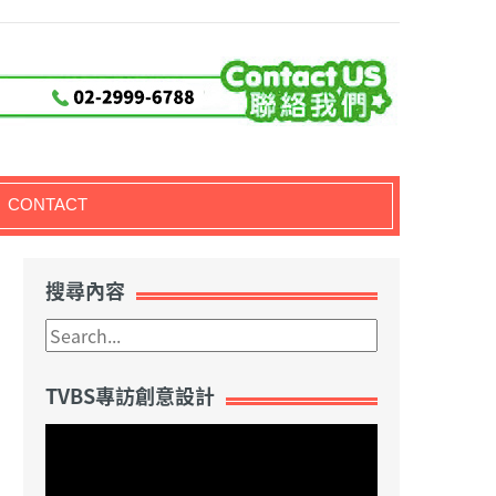
CONTACT
搜尋內容
TVBS專訪創意設計
視
訊
播