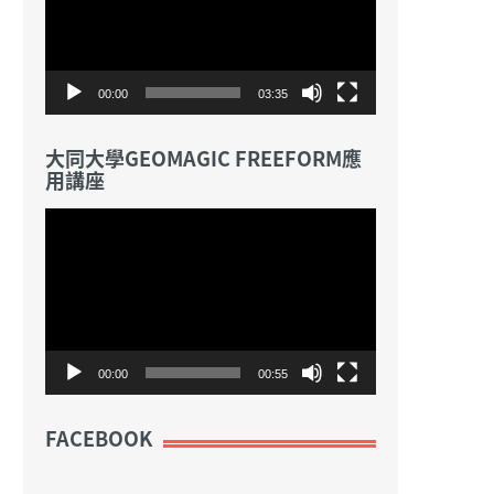
放
器
00:00
03:35
大同大學GEOMAGIC FREEFORM應
用講座
視
訊
播
放
器
00:00
00:55
FACEBOOK