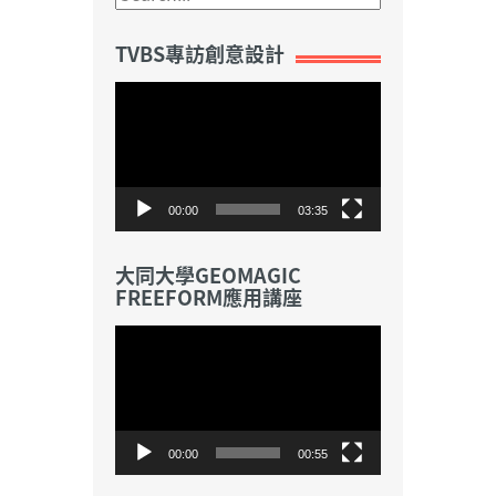
TVBS專訪創意設計
視
訊
播
放
器
00:00
03:35
大同大學GEOMAGIC
FREEFORM應用講座
視
訊
播
放
器
00:00
00:55