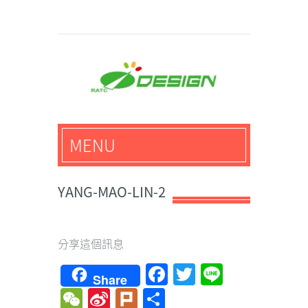
馬路科技創意設計-3D公
MENU
仔,文創,獎盃設計專家
YANG-MAO-LIN-2
分享這個訊息
Facebook
Twitter
Line
Share
WeChat
Sina
Plurk
Share