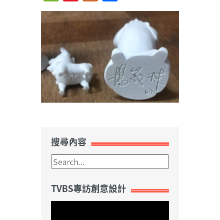
Weibo
搜尋內容
TVBS專訪創意設計
視
訊