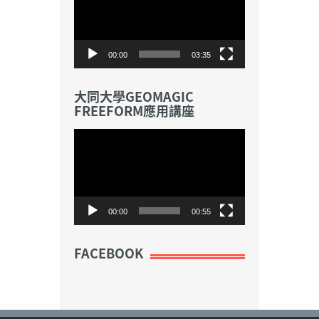
播
放
器
00:00
03:35
大同大學GEOMAGIC
FREEFORM應用講座
視
訊
播
放
器
00:00
00:55
FACEBOOK