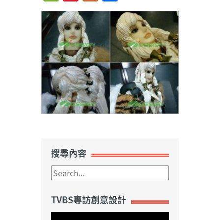
Weibo
搜尋內容
TVBS專訪創意設計
視