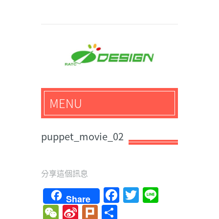
馬路科技創意設計-3D公
MENU
仔,文創,獎盃設計專家
puppet_movie_02
分享這個訊息
Facebook
Twitter
Line
Share
WeChat
Sina
Plurk
Share