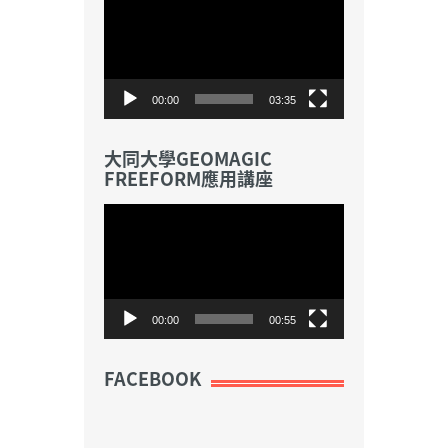
訊
播
放
器
00:00
03:35
大同大學GEOMAGIC
FREEFORM應用講座
視
訊
播
放
器
00:00
00:55
FACEBOOK