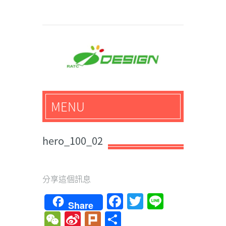
馬路科技創意設計-3D公
MENU
仔,文創,獎盃設計專家
hero_100_02
分享這個訊息
Facebook
Twitter
Line
Share
WeChat
Sina
Plurk
Share