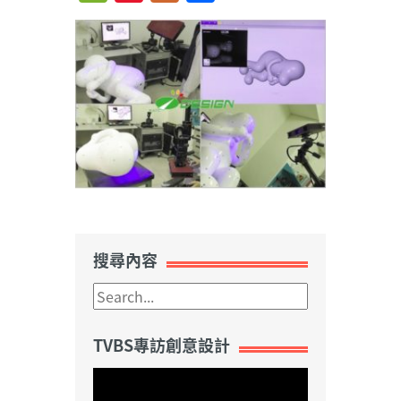
Weibo
搜尋內容
TVBS專訪創意設計
視
訊