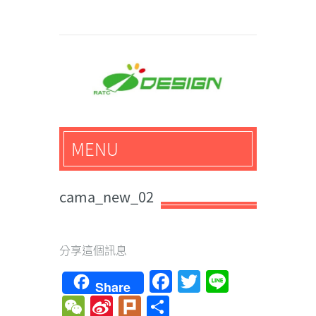
馬路科技創意設計-3D公
MENU
仔,文創,獎盃設計專家
cama_new_02
分享這個訊息
Facebook
Twitter
Line
Share
WeChat
Sina
Plurk
Share