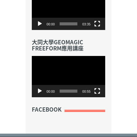
播
放
器
00:00
03:35
大同大學GEOMAGIC
FREEFORM應用講座
視
訊
播
放
器
00:00
00:55
FACEBOOK