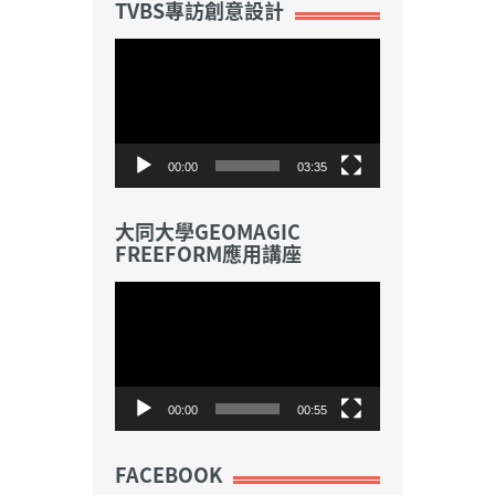
TVBS專訪創意設計
視
訊
播
放
器
00:00
03:35
大同大學GEOMAGIC
FREEFORM應用講座
視
訊
播
放
器
00:00
00:55
FACEBOOK