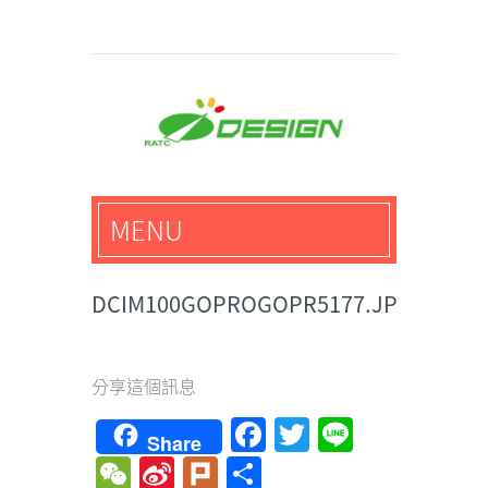
馬路科技創意設計-3D公
MENU
仔,文創,獎盃設計專家
DCIM100GOPROGOPR5177.JPG
分享這個訊息
Facebook
Twitter
Line
Share
WeChat
Sina
Plurk
Share