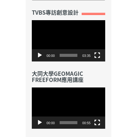
TVBS專訪創意設計
視
訊
播
放
器
00:00
03:35
大同大學GEOMAGIC
FREEFORM應用講座
視
訊
播
放
器
00:00
00:55