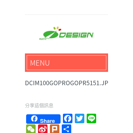
馬路科技創意設計-3D公
MENU
仔,文創,獎盃設計專家
DCIM100GOPROGOPR5151.JPG
分享這個訊息
Facebook
Twitter
Line
Share
WeChat
Sina
Plurk
Share