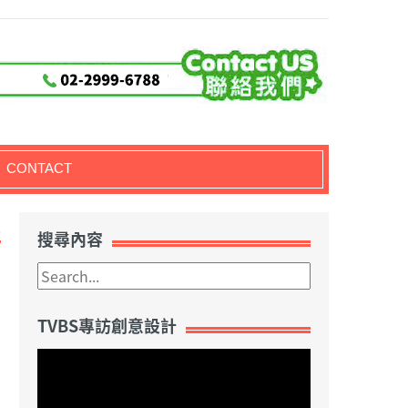
CONTACT
6
搜尋內容
TVBS專訪創意設計
視
訊
播