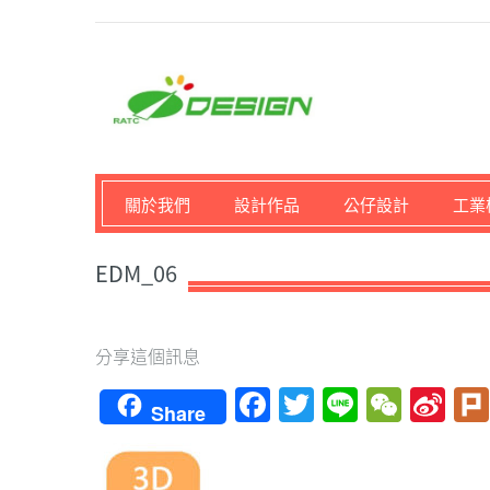
馬路科技創意設計-3D公
關於我們
設計作品
公仔設計
工業
EDM_06
分享這個訊息
Facebook
Twitter
Line
WeCh
Si
Share
We