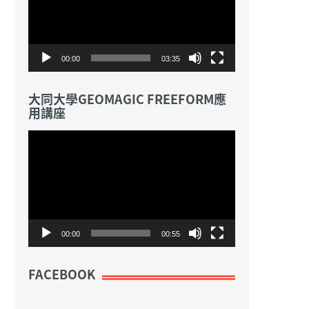
放
器
00:00
03:35
大同大學GEOMAGIC FREEFORM應
用講座
視
訊
播
放
器
00:00
00:55
FACEBOOK