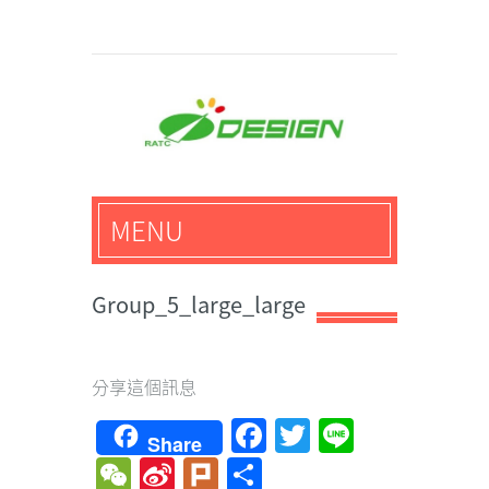
馬路科技創意設計-3D公
MENU
仔,文創,獎盃設計專家
Group_5_large_large
分享這個訊息
Facebook
Twitter
Line
Share
WeChat
Sina
Plurk
Share