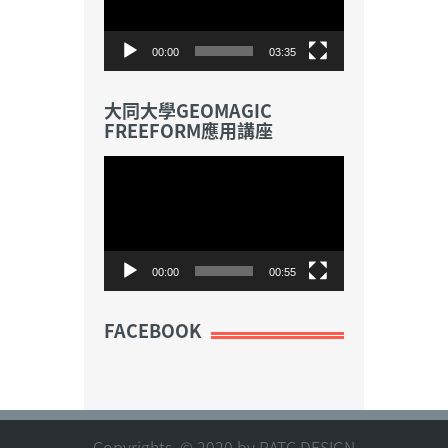
放
器
00:00
03:35
大同大學GEOMAGIC
FREEFORM應用講座
視
訊
播
放
器
00:00
00:55
FACEBOOK
Copyrights. © 2020 by RATC DESIGN