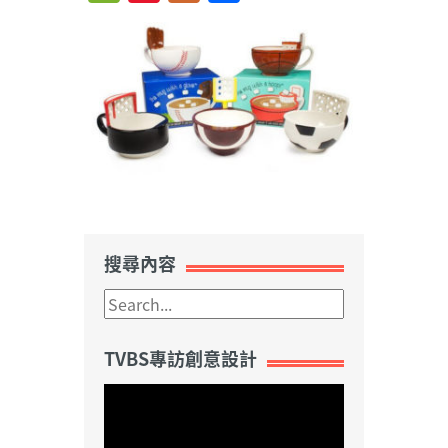
Weibo
搜尋內容
TVBS專訪創意設計
視
訊
播