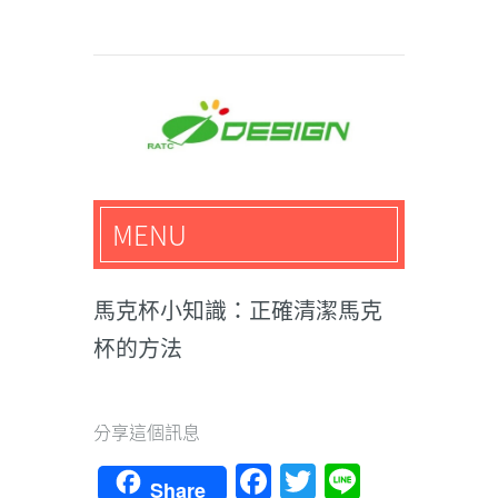
馬路科技創意設計-3D公
MENU
仔,文創,獎盃設計專家
馬克杯小知識：正確清潔馬克
杯的方法
分享這個訊息
Facebook
Twitter
Line
Share