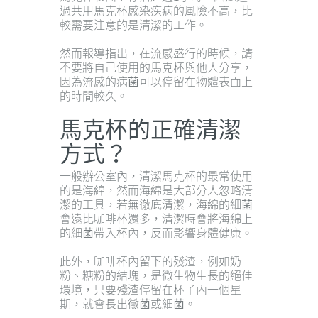
過共用馬克杯感染疾病的風險不高，比
較需要注意的是清潔的工作。
然而報導指出，在流感盛行的時候，請
不要將自己使用的馬克杯與他人分享，
因為流感的病菌可以停留在物體表面上
的時間較久。
馬克杯的正確清潔
方式？
一般辦公室內，清潔馬克杯的最常使用
的是海綿，然而海綿是大部分人忽略清
潔的工具，若無徹底清潔，海綿的細菌
會遠比咖啡杯還多，清潔時會將海綿上
的細菌帶入杯內，反而影響身體健康。
此外，咖啡杯內留下的殘渣，例如奶
粉、糖粉的結塊，是微生物生長的絕佳
環境，只要殘渣停留在杯子內一個星
期，就會長出黴菌或細菌。