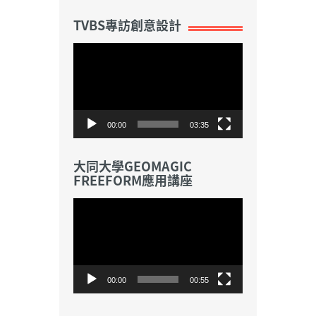
TVBS專訪創意設計
視
訊
播
放
器
00:00
03:35
大同大學GEOMAGIC
FREEFORM應用講座
視
訊
播
放
器
00:00
00:55