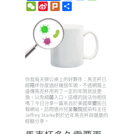
WeChat
Sina
Plurk
Share
Weibo
你我每天辦公桌上的好夥伴：馬克杯已
經陪伴你度過好幾個年頭，不過網路上
盛傳馬克杯用到了一定的年限就該更
換，以免細菌入口，這樣的說法你相信
嗎？今日分享一篇來自於美國華爾街日
報網站，訪問德州兒童醫院感染科主任
Jeffrey Starke對於近年馬克杯與健康的
經驗分享。