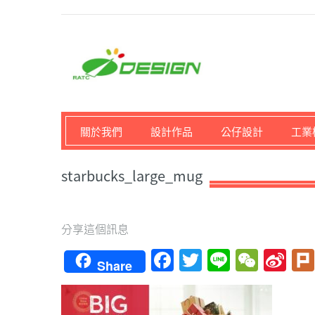
馬路科技創意設計-3D公
關於我們
設計作品
公仔設計
工業
starbucks_large_mug
分享這個訊息
Facebook
Twitter
Line
WeCh
Si
Share
We