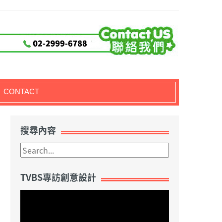
CONTACT
搜尋內容
TVBS專訪創意設計
視
訊
播