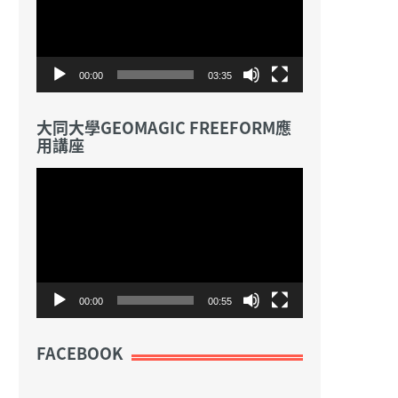
放
器
00:00
03:35
大同大學GEOMAGIC FREEFORM應
用講座
視
訊
播
放
器
00:00
00:55
FACEBOOK