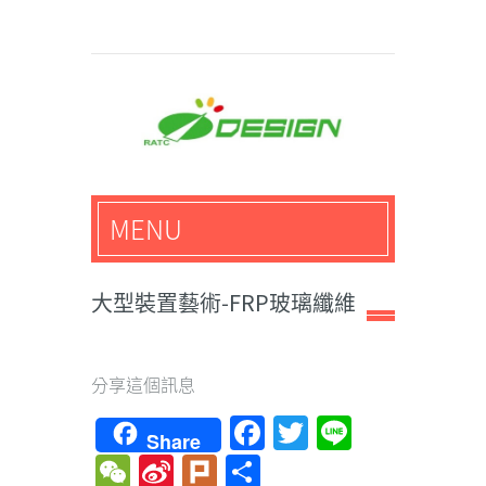
馬路科技創意設計-3D公
MENU
仔,文創,獎盃設計專家
大型裝置藝術-FRP玻璃纖維
分享這個訊息
Facebook
Twitter
Line
Share
WeChat
Sina
Plurk
Share