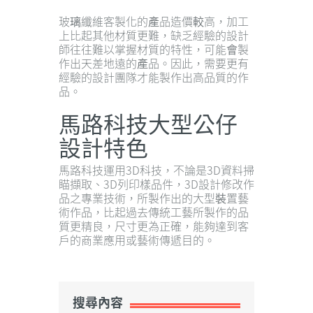
玻璃纖維客製化的產品造價較高，加工
上比起其他材質更難，缺乏經驗的設計
師往往難以掌握材質的特性，可能會製
作出天差地遠的產品。因此，需要更有
經驗的設計團隊才能製作出高品質的作
品。
馬路科技大型公仔
設計特色
馬路科技運用3D科技，不論是3D資料掃
瞄擷取、3D列印樣品件，3D設計修改作
品之專業技術，所製作出的大型裝置藝
術作品，比起過去傳統工藝所製作的品
質更精良，尺寸更為正確，能夠達到客
戶的商業應用或藝術傳遞目的。
搜尋內容