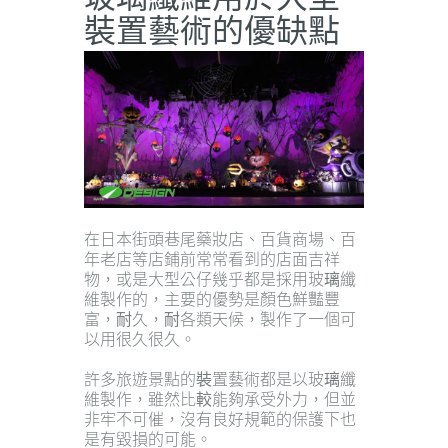
裝置藝術的優缺點
在日本街頭巷尾藥妝店、百貨商場、百
年老店等店鋪前常常看到的店面吉祥
物，或是大型公仔幾乎都是採用玻璃纖
維製作的，主要的優勢是顏色鮮豔豐
富，耐久，耐各類天候，製作了一個可
以用很久很久。
許多旅遊景點的裝置藝術都是以玻璃纖
維製作，雖然比較能夠承受外力，但並
非牢不可催，沒有良好規範的保護下也
是有毀損的可能。