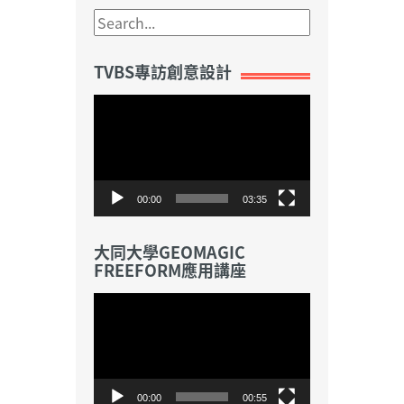
TVBS專訪創意設計
視
訊
播
放
器
00:00
03:35
大同大學GEOMAGIC
FREEFORM應用講座
視
訊
播
放
器
00:00
00:55