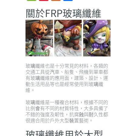
Weibo
關於FRP玻璃纖維
玻璃纖維也是十分常見的材料，各類的
交通工具從汽車、船隻、飛機到單車都
有玻璃纖維的應用面，建築、設計、運
動生活用品等也是經常使用到玻璃纖
維。
玻璃纖維是一種複合材料，根據不同的
比例會有不同的材質特性，大多具備了
不錯的強度及韌性，抗腐蝕與耐久性都
很適合用於戶外大型裝置藝術。
玻璃纖維用於大型