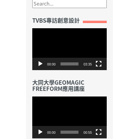
TVBS專訪創意設計
視
訊
播
放
器
00:00
03:35
大同大學GEOMAGIC
FREEFORM應用講座
視
訊
播
放
器
00:00
00:55