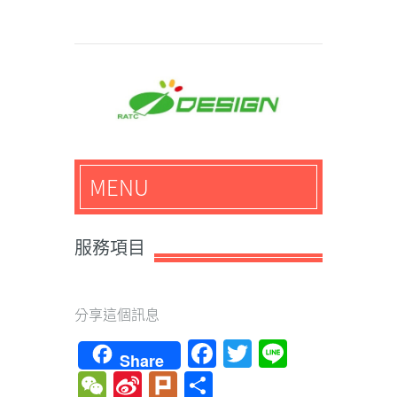
馬路科技創意設計-3D公
MENU
仔,文創,獎盃設計專家
服務項目
分享這個訊息
Facebook
Twitter
Line
Share
WeChat
Sina
Plurk
Share