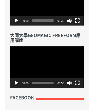
放
器
00:00
03:35
大同大學GEOMAGIC FREEFORM應
用講座
視
訊
播
放
器
00:00
00:55
FACEBOOK