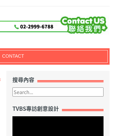
CONTACT
7
搜尋內容
TVBS專訪創意設計
視
訊
播