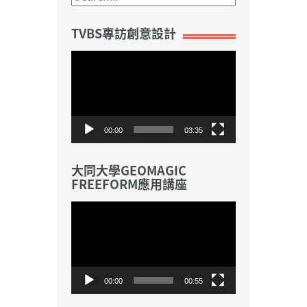
TVBS專訪創意設計
視
訊
播
放
器
00:00
03:35
大同大學GEOMAGIC
FREEFORM應用講座
視
訊
播
放
器
00:00
00:55