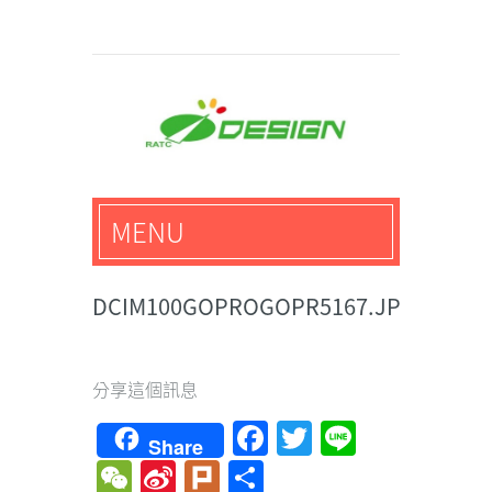
馬路科技創意設計-3D公
MENU
仔,文創,獎盃設計專家
DCIM100GOPROGOPR5167.JPG
分享這個訊息
Facebook
Twitter
Line
Share
WeChat
Sina
Plurk
Share